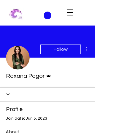
More actions
Follow
Admin
Roxana Pogor
Profile
Join date: Jun 5, 2023
About