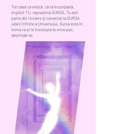
Tot ceea ce există, ce te înconjoară,
implicit TU, reprezintă SURSA. Tu ești
parte din Univers și conectat la SURSA
iubirii infinite a Universului. Sursa este în
inima ta și te însoțește la orice pas,
deschide-te.