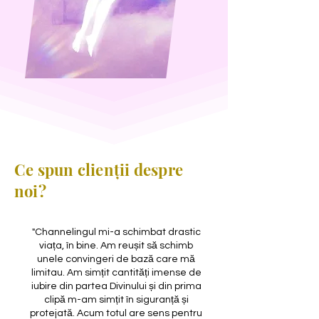
Ce spun clienții despre
noi?
"Channelingul mi-a schimbat drastic
viața, în bine. Am reușit să schimb
unele convingeri de bază care mă
limitau. Am simțit cantități imense de
iubire din partea Divinului și din prima
clipă m-am simțit în siguranță și
protejată. Acum totul are sens pentru