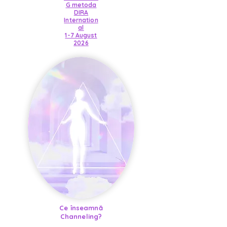
G metoda
DIRA
Internation
al
1-7 August
2026
Ce înseamnă
Channeling?