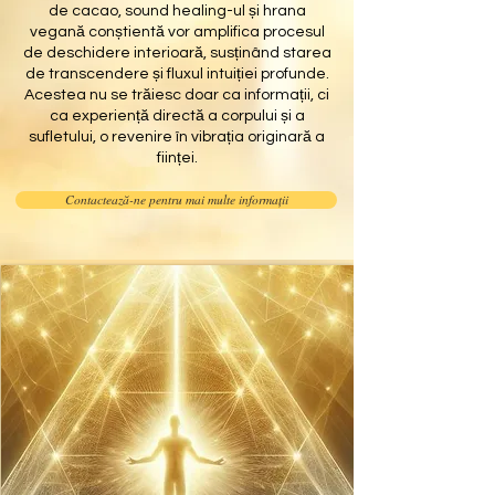
de cacao, sound healing-ul și hrana
vegană conștientă vor amplifica procesul
de deschidere interioară, susținând starea
de transcendere și fluxul intuiției profunde.
Acestea nu se trăiesc doar ca informații, ci
ca experiență directă a corpului și a
sufletului, o revenire în vibrația originară a
ființei.
Contactează-ne pentru mai multe informații