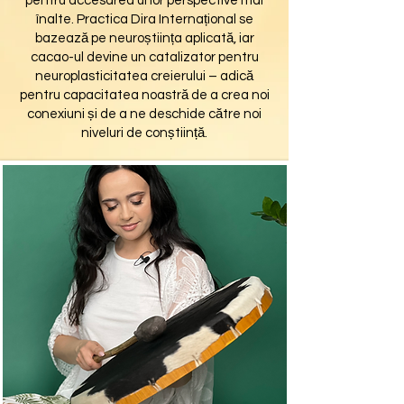
pentru accesarea unor perspective mai
înalte. Practica Dira Internațional se
bazează pe neuroștiința aplicată, iar
cacao-ul devine un catalizator pentru
neuroplasticitatea creierului – adică
pentru capacitatea noastră de a crea noi
conexiuni și de a ne deschide către noi
niveluri de conștiință.