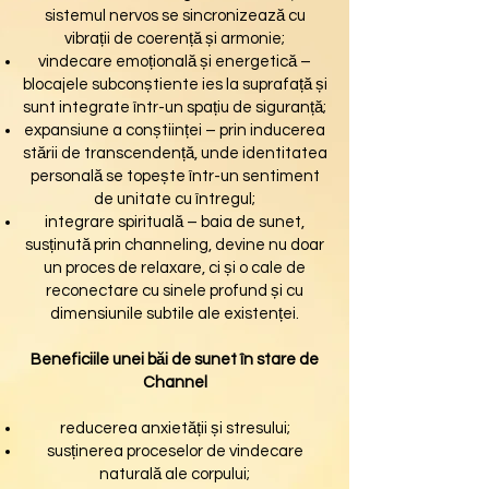
sistemul nervos se sincronizează cu
vibrații de coerență și armonie;
vindecare emoțională și energetică –
blocajele subconștiente ies la suprafață și
sunt integrate într-un spațiu de siguranță;
expansiune a conștiinței – prin inducerea
stării de transcendență, unde identitatea
personală se topește într-un sentiment
de unitate cu întregul;
integrare spirituală – baia de sunet,
susținută prin channeling, devine nu doar
un proces de relaxare, ci și o cale de
reconectare cu sinele profund și cu
dimensiunile subtile ale existenței.
Beneficiile unei băi de sunet în stare de
Channel
reducerea anxietății și stresului;
susținerea proceselor de vindecare
naturală ale corpului;