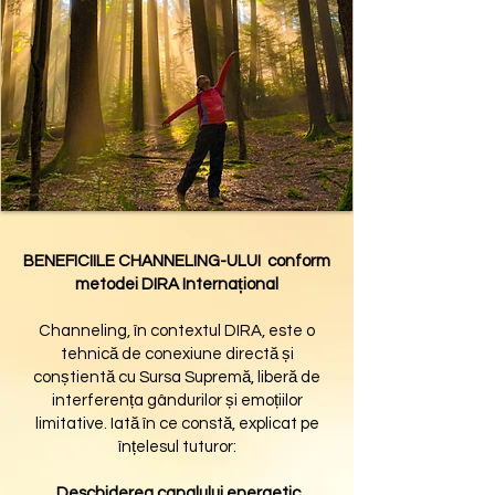
BENEFICIILE CHANNELING-ULUI conform
metodei DIRA Internațional
Channeling, în contextul DIRA, este o
tehnică de conexiune directă și
conștientă cu Sursa Supremă, liberă de
interferența gândurilor și emoțiilor
limitative. Iată în ce constă, explicat pe
înțelesul tuturor:
Deschiderea canalului energetic