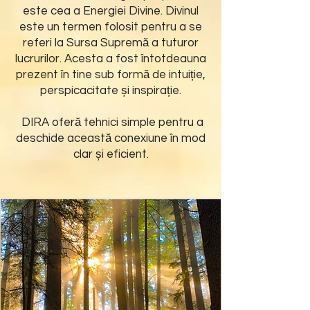
este cea a Energiei Divine. Divinul
este un termen folosit pentru a se
referi la Sursa Supremă a tuturor
lucrurilor. Acesta a fost întotdeauna
prezent în tine sub formă de intuiție,
perspicacitate și inspirație.
DIRA oferă tehnici simple pentru a
deschide această conexiune în mod
clar și eficient.