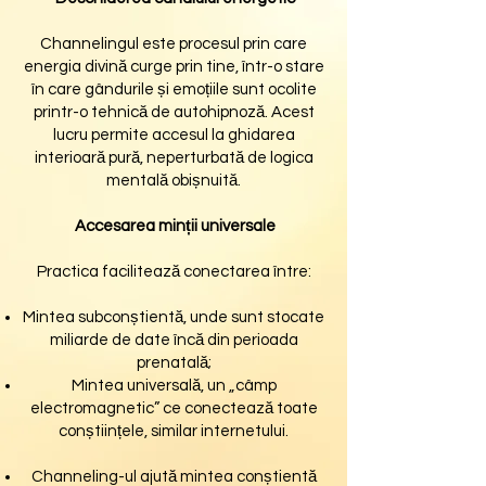
Channelingul este procesul prin care
energia divină curge prin tine, într-o stare
în care gândurile și emoțiile sunt ocolite
printr-o tehnică de autohipnoză. Acest
lucru permite accesul la ghidarea
interioară pură, neperturbată de logica
mentală obișnuită.
Accesarea minții universale
Practica facilitează conectarea între:
Mintea subconștientă, unde sunt stocate
miliarde de date încă din perioada
prenatală;
Mintea universală, un „câmp
electromagnetic” ce conectează toate
conștiințele, similar internetului.
Channeling-ul ajută mintea conștientă