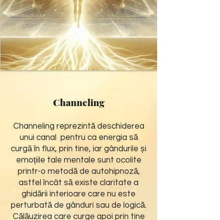
Channeling
Channeling reprezintă deschiderea
unui canal pentru ca energia să
curgă în flux, prin tine, iar gândurile și
emoțiile tale mentale sunt ocolite
printr-o metodă de autohipnoză,
astfel încât să existe claritate a
ghidării interioare care nu este
perturbată de gânduri sau de logică.
Călăuzirea care curge apoi prin tine