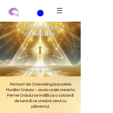
Retreat de Channeling la poalele
Munților Craiului – acolo unde creasta
Pietrei Craiului se înalță ca o coloană
de lumină ce unește cerul cu
pământul.