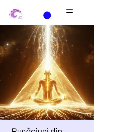
Rugăciuni din