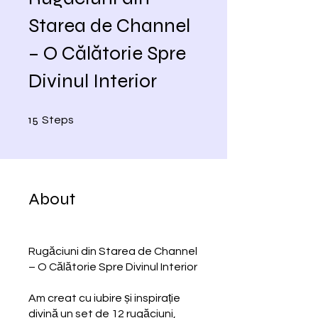
Starea de Channel
– O Călătorie Spre
Divinul Interior
15 Steps
15
Steps
About
Rugăciuni din Starea de Channel
– O Călătorie Spre Divinul Interior
Am creat cu iubire și inspirație
divină un set de 12 rugăciuni,