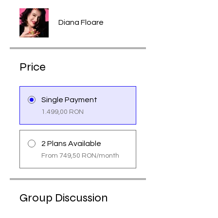
Diana Floare
Price
Single Payment
1.499,00 RON
2 Plans Available
From 749,50 RON/month
Group Discussion