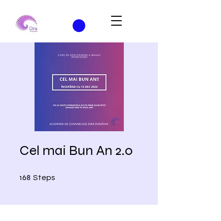
Cel mai Bun An 2.0
168 Steps
168
Steps