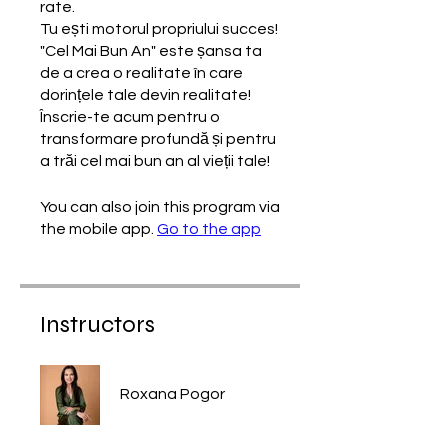
rate.
Tu ești motorul propriului succes!
"Cel Mai Bun An" este șansa ta
de a crea o realitate în care
dorințele tale devin realitate!
Înscrie-te acum pentru o
transformare profundă și pentru
a trăi cel mai bun an al vieții tale!
You can also join this program via
the mobile app.
Go to the app
Instructors
Roxana Pogor